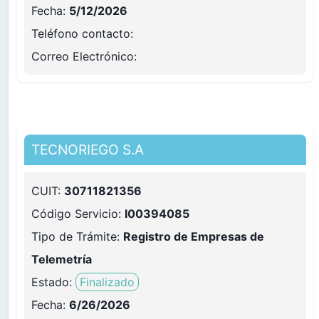
Fecha:
5/12/2026
Teléfono contacto
:
Correo Electrónico
:
TECNORIEGO S.A
CUIT:
30711821356
Código Servicio:
I00394085
Tipo de Trámite:
Registro de Empresas de
Telemetría
Estado:
Finalizado
Fecha:
6/26/2026