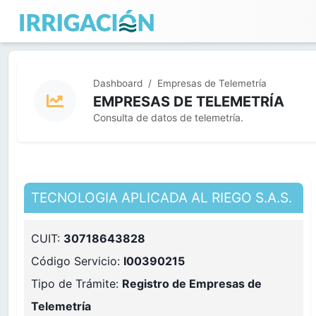
Dashboard
Empresas de Telemetría
EMPRESAS DE TELEMETRÍA
Consulta de datos de telemetría.
TECNOLOGIA APLICADA AL RIEGO S.A.S.
CUIT:
30718643828
Código Servicio:
I00390215
Tipo de Trámite:
Registro de Empresas de
Telemetría