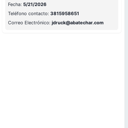
Fecha:
5/21/2026
Teléfono contacto
:
3815958651
Correo Electrónico
:
jdruck@abatechar.com