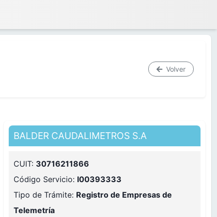
Volver
BALDER CAUDALIMETROS S.A
CUIT:
30716211866
Código Servicio:
I00393333
Tipo de Trámite:
Registro de Empresas de
Telemetría