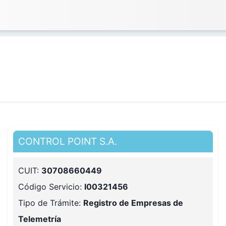
CONTROL POINT S.A.
CUIT:
30708660449
Código Servicio:
I00321456
Tipo de Trámite:
Registro de Empresas de
Telemetría